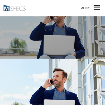
MENY
2019-04-02