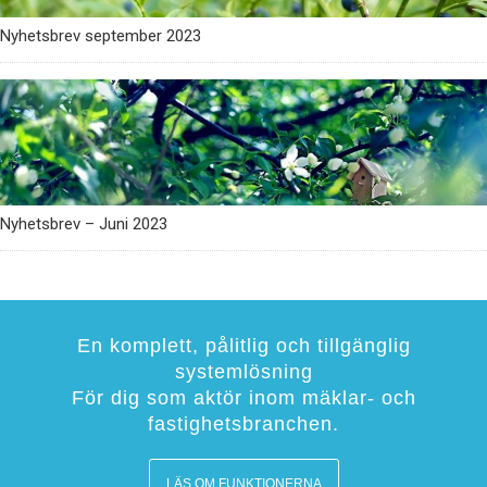
Nyhetsbrev september 2023
Nyhetsbrev – Juni 2023
En komplett, pålitlig och tillgänglig
systemlösning
För dig som aktör inom mäklar- och
fastighetsbranchen.
LÄS OM FUNKTIONERNA