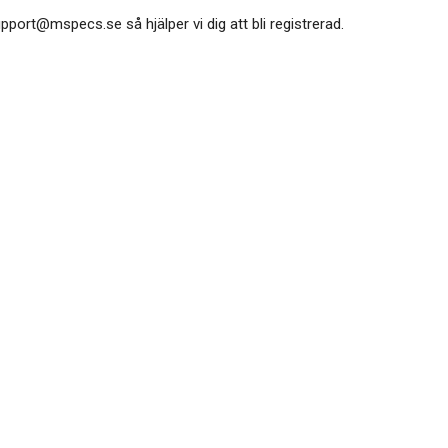
upport@mspecs.se
så hjälper vi dig att bli registrerad.