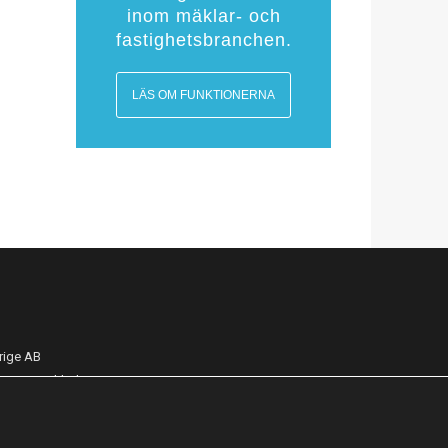
inom mäklar- och
fastighetsbranchen.
LÄS OM FUNKTIONERNA
rige AB
11 37 Stockholm