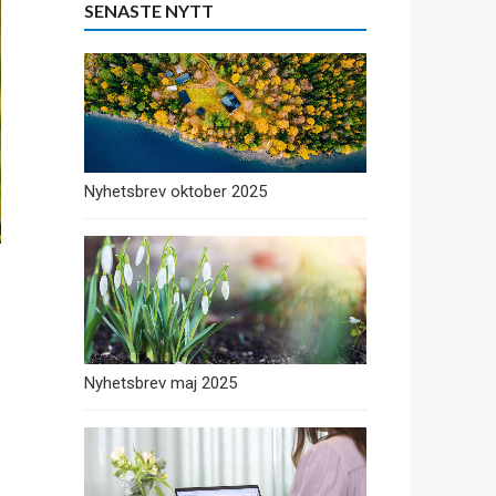
SENASTE NYTT
Nyhetsbrev oktober 2025
Nyhetsbrev maj 2025