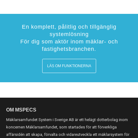
En komplett, pålitlig och tillgänglig
systemlösning
För dig som aktör inom mäklar- och
fastighetsbranchen.
LÄS OM FUNKTIONERNA
OM MSPECS
Mäklarsamfundet System i Sverige AB är ett helägt dotterbolag inom
koncernen Mäklarsamfundet, som startades för att förverkliga
affärsidén att skapa, förvalta och vidareutveckla ett mäklarsystem för