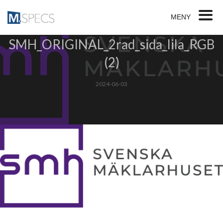
MENY
SMH_ORIGINAL_2rad_sida_lila_RGB
(2)
2024-06-03