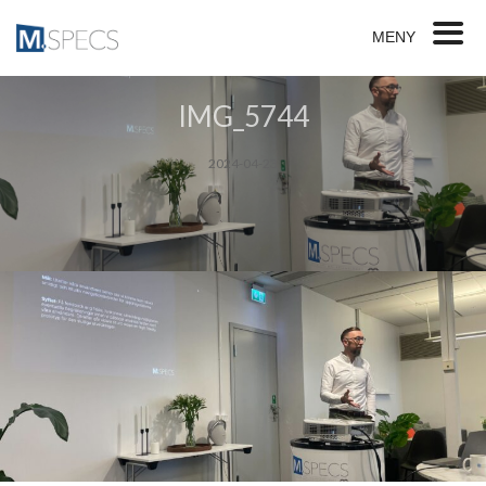
MENY
IMG_5744
2024-04-23