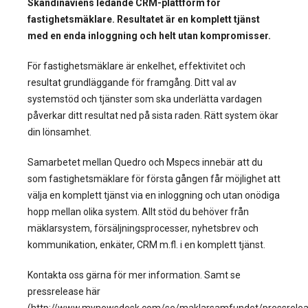
Skandinaviens ledande CRM-plattform för
fastighetsmäklare. Resultatet är en komplett tjänst
med en enda inloggning och helt utan kompromisser.
För fastighetsmäklare är enkelhet, effektivitet och
resultat grundläggande för framgång. Ditt val av
systemstöd och tjänster som ska underlätta vardagen
påverkar ditt resultat ned på sista raden. Rätt system ökar
din lönsamhet.
Samarbetet mellan Quedro och Mspecs innebär att du
som fastighetsmäklare för första gången får möjlighet att
välja en komplett tjänst via en inloggning och utan onödiga
hopp mellan olika system. Allt stöd du behöver från
mäklarsystem, försäljningsprocesser, nyhetsbrev och
kommunikation, enkäter, CRM m.fl. i en komplett tjänst.
Kontakta oss gärna för mer information. Samt se
pressrelease här