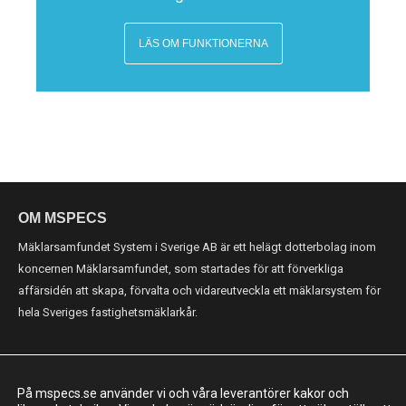
LÄS OM FUNKTIONERNA
OM MSPECS
Mäklarsamfundet System i Sverige AB är ett helägt dotterbolag inom
koncernen Mäklarsamfundet, som startades för att förverkliga
affärsidén att skapa, förvalta och vidareutveckla ett mäklarsystem för
hela Sveriges fastighetsmäklarkår.
KONTAKT
På mspecs.se använder vi och våra leverantörer kakor och