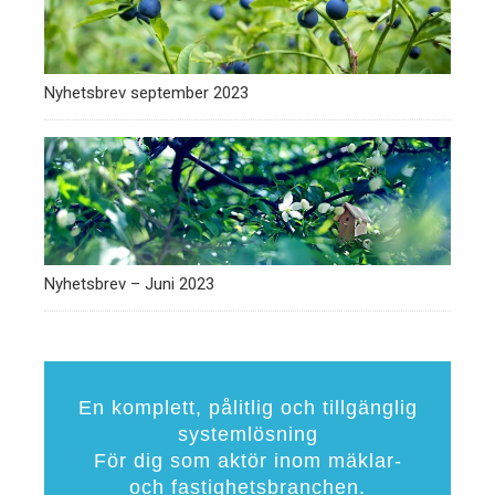
Nyhetsbrev september 2023
Nyhetsbrev – Juni 2023
En komplett, pålitlig och tillgänglig
systemlösning
För dig som aktör inom mäklar-
och fastighetsbranchen.