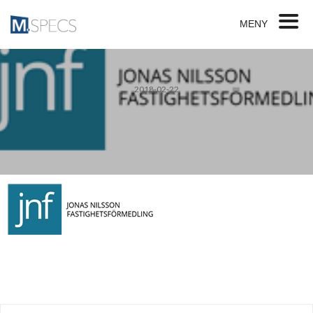
MENY
2018-02-22