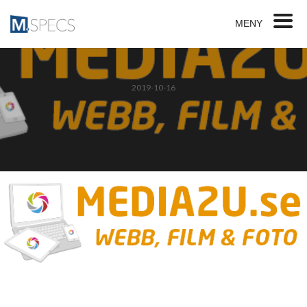
MENY
2019-10-16