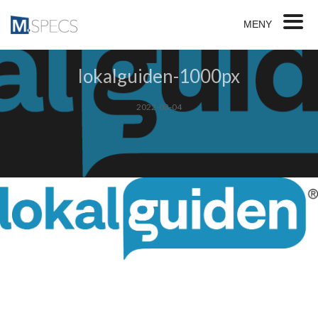
MENY
lokalguiden-1000px
2022-03-04