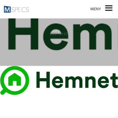
MENY
2019-10-17