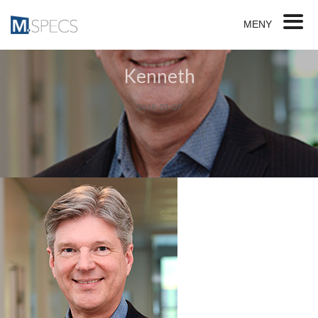
MENY
Kenneth
2018-03-07