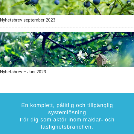
Nyhetsbrev september 2023
Nyhetsbrev – Juni 2023
En komplett, pålitlig och tillgänglig
systemlösning
För dig som aktör inom mäklar- och
fastighetsbranchen.