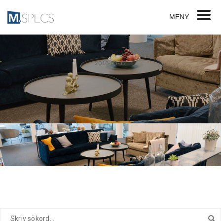
MENY
2018-03-17