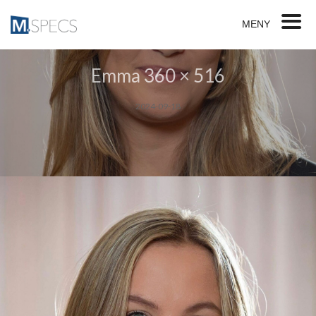
MENY
Emma 360 × 516
2024-09-18