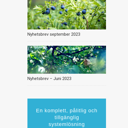
Nyhetsbrev september 2023
Nyhetsbrev – Juni 2023
En komplett, pålitlig och
tillgänglig
systemlösning