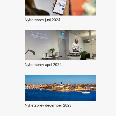
Nyhetsbrev juni 2024
Nyhetsbrev april 2024
Nyhetsbrev december 2023