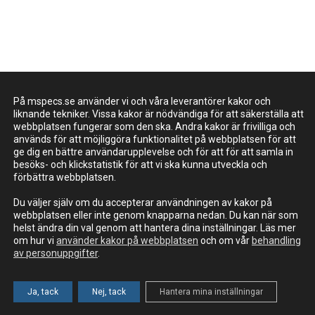
På mspecs.se använder vi och våra leverantörer kakor och
liknande tekniker. Vissa kakor är nödvändiga för att säkerställa att
webbplatsen fungerar som den ska. Andra kakor är frivilliga och
används för att möjliggöra funktionalitet på webbplatsen för att
ge dig en bättre användarupplevelse och för att för att samla in
besöks- och klickstatistik för att vi ska kunna utveckla och
förbättra webbplatsen.
Du väljer själv om du accepterar användningen av kakor på
webbplatsen eller inte genom knapparna nedan. Du kan när som
helst ändra din val genom att hantera dina inställningar. Läs mer
om hur vi
använder kakor på webbplatsen
och om vår
behandling
av personuppgifter
.
Ja, tack
Nej, tack
Hantera mina inställningar